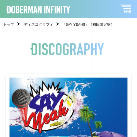
トップ
ディスコグラフィ
「SAY YEAH!!」（初回限定盤）