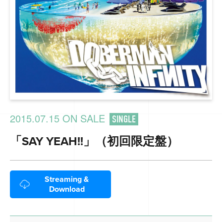
2015.07.15 ON SALE
SINGLE
「SAY YEAH!!」（初回限定盤）
Streaming &
Download