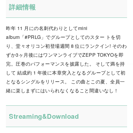
詳細情報
昨年 11 月にの名刺代わりとしてmini
album「#PRLG」でグループとしてのスター トを切
り、堂々オリコン初登場週間 8 位にランクイン! そのわ
ずか3ヶ月後にはワンマンライブでZEPP TOKYOを即
完。圧巻のパフォーマンスを披露した。 そして満を持
して 結成約 1 年後に本章突入となるグループとして初
となるシングルをリリース。 この曲とこの夏、全員一
緒に楽しまずにはいられなくなること間違いなし！
Streaming&Download