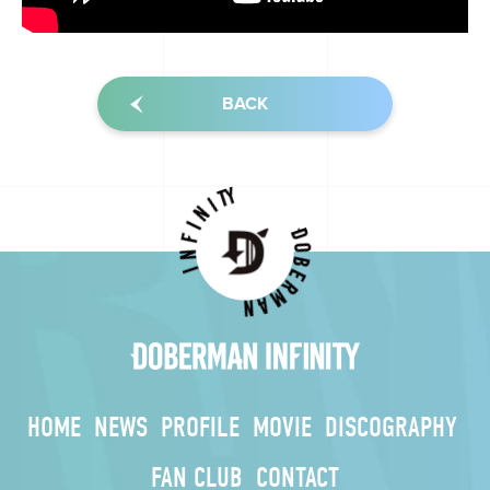
BACK
HOME
NEWS
PROFILE
MOVIE
DISCOGRAPHY
FAN CLUB
CONTACT