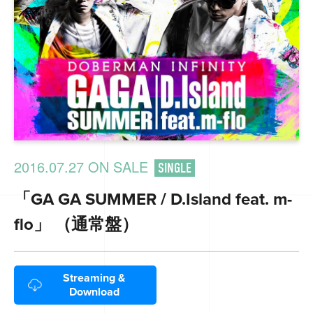
2016.07.27 ON SALE
SINGLE
「GA GA SUMMER / D.Island feat. m-
flo」 （通常盤）
Streaming &
Download