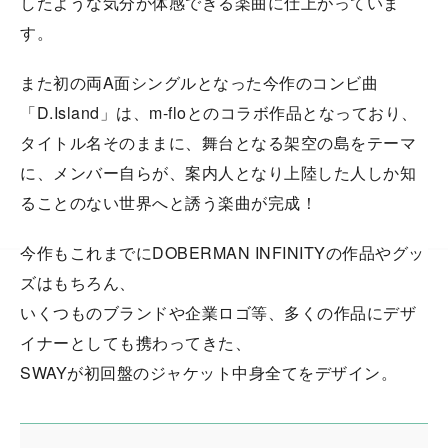
したような気分が体感できる楽曲に仕上がっていま
す。
また初の両A面シングルとなった今作のコンビ曲
「D.Island」は、m-floとのコラボ作品となっており、
タイトル名そのままに、舞台となる架空の島をテーマ
に、メンバー自らが、案内人となり上陸した人しか知
ることのない世界へと誘う楽曲が完成！
今作もこれまでにDOBERMAN INFINITYの作品やグッ
ズはもちろん、
いくつものブランドや企業ロゴ等、多くの作品にデザ
イナーとしても携わってきた、
SWAYが初回盤のジャケット中身全てをデザイン。