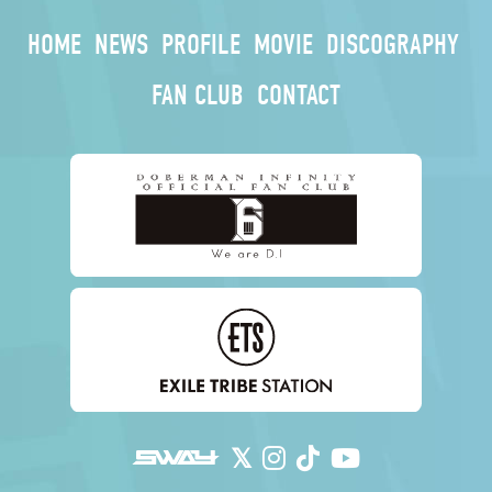
HOME
NEWS
PROFILE
MOVIE
DISCOGRAPHY
FAN CLUB
CONTACT