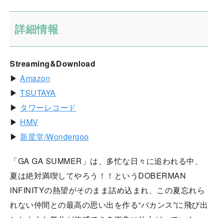
詳細情報
Streaming&Download
▶︎
Amazon
▶︎
TSUTAYA
▶︎
タワーレコード
▶︎
HMV
▶︎
新星堂/Wondergoo
「GA GA SUMMER」は、多忙な日々に追われる中、
夏は絶対満喫してやろう！！というDOBERMAN
INFINITYの熱望がそのまま詰め込まれ、この夏忘れら
れない仲間との最高の思い出を作る“バカンス”に飛び出