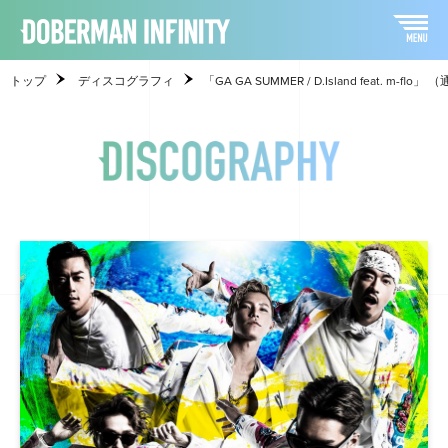
トップ
ディスコグラフィ
「GA GA SUMMER / D.Island feat. m-flo