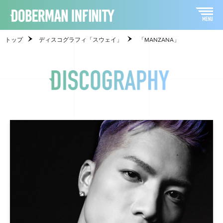
トップ
ディスコグラフィ「スウェイ」
「MANZANA」