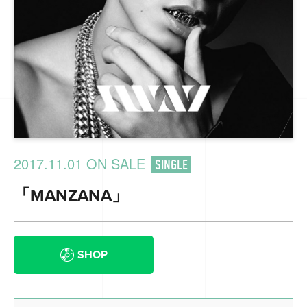
2017.11.01 ON SALE
SINGLE
「MANZANA」
SHOP