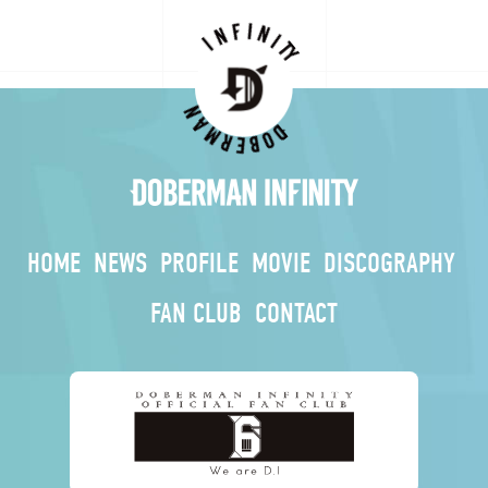
HOME
NEWS
PROFILE
MOVIE
DISCOGRAPHY
FAN CLUB
CONTACT