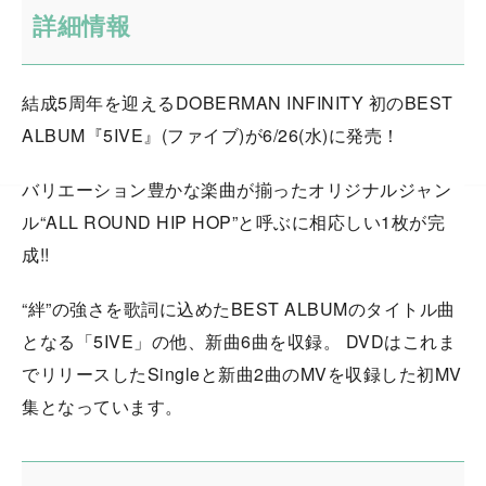
詳細情報
結成5周年を迎えるDOBERMAN INFINITY 初のBEST
ALBUM『5IVE』(ファイブ)が6/26(水)に発売！
バリエーション豊かな楽曲が揃ったオリジナルジャン
ル“ALL ROUND HIP HOP”と呼ぶに相応しい1枚が完
成!!
“絆”の強さを歌詞に込めたBEST ALBUMのタイトル曲
となる「5IVE」の他、新曲6曲を収録。 DVDはこれま
でリリースしたSingleと新曲2曲のMVを収録した初MV
集となっています。