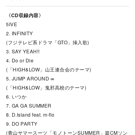
〈CD収録内容〉
5IVE
2. INFINITY
(フジテレビ系ドラマ「GTO」挿入歌)
3. SAY YEAH!!
4. Do or Die
(「HiGH&LOW」山王連合会のテーマ)
5. JUMP AROUND ∞
(「HiGH&LOW」鬼邪高校のテーマ)
6. いつか
7. GA GA SUMMER
8. D.Island feat. m-flo
9. DO PARTY
(青山サマースーツ「モノトーンSUMMER」篇CMソン