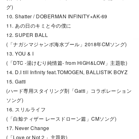
グ)
10. Shatter / DOBERMAN INFINITY×AK-69
11. あの日のキミと今の僕に
12. SUPER BALL
(「ナガシマジャンボ海水プール」2018年CMソング)
13. YOU & I
(「DTC -湯けむり純情篇- from HiGH&LOW」主題歌)
14. D.I till Infinity feat.TOMOGEN, BALLISTIK BOYZ
15. Gatti
(ハード専用スタイリング剤「Gatti」コラボレーション
ソング)
16. スリルライフ
(「白鯨ティザー レースドローン篇」CMソング)
17. Never Change
(「Love or Not２」主題歌)