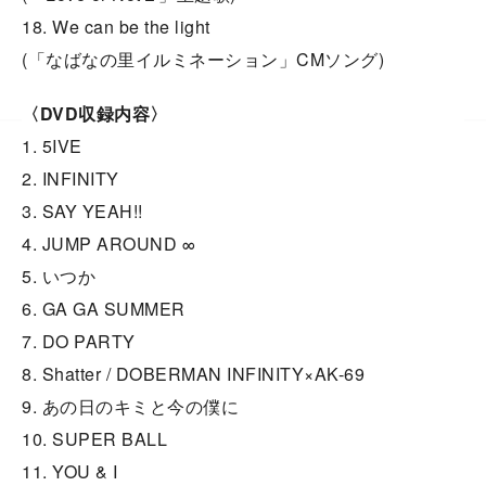
18. We can be the light
(「なばなの里イルミネーション」CMソング)
〈DVD収録内容〉
1. 5IVE
2. INFINITY
3. SAY YEAH!!
4. JUMP AROUND ∞
5. いつか
6. GA GA SUMMER
7. DO PARTY
8. Shatter / DOBERMAN INFINITY×AK-69
9. あの日のキミと今の僕に
10. SUPER BALL
11. YOU & I