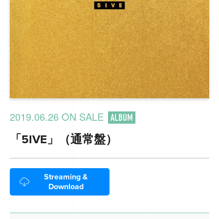
2019.06.26 ON SALE
ALBUM
「5IVE」（通常盤）
Streaming &
Download