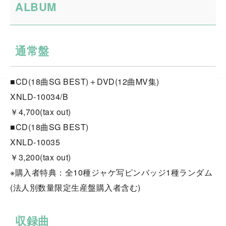
ALBUM
通常盤
■CD(18曲SG BEST)＋DVD(12曲MV集)
XNLD-10034/B
￥4,700(tax out)
■CD(18曲SG BEST)
XNLD-10035
￥3,200(tax out)
※購入者特典：全10種ジャケ写ピンバッジ1種ランダム
(法人別数量限定生産盤購入者含む)
収録曲