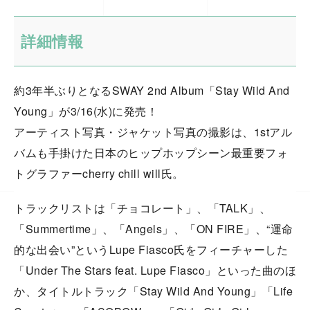
詳細情報
約3年半ぶりとなるSWAY 2nd Album「Stay Wild And
Young」が3/16(水)に発売！
アーティスト写真・ジャケット写真の撮影は、1stアル
バムも手掛けた日本のヒップホップシーン最重要フォ
トグラファーcherry chill will氏。
トラックリストは「チョコレート」、「TALK」、
「Summertime」、「Angels」、「ON FIRE」、“運命
的な出会い”というLupe Fiasco氏をフィーチャーした
「Under The Stars feat. Lupe Fiasco」といった曲のほ
か、タイトルトラック「Stay Wild And Young」「Life