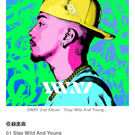
SWAY 2nd Album「Stay Wild And Young」
収録楽曲
01 Stay Wild And Young