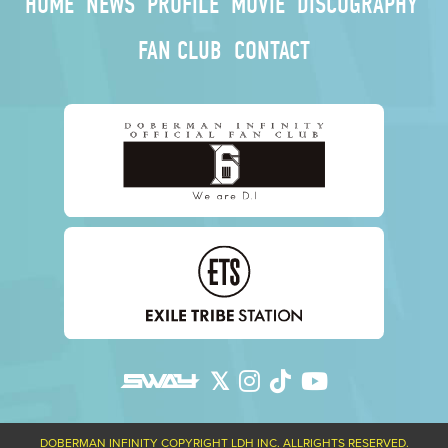
HOME
NEWS
PROFILE
MOVIE
DISCOGRAPHY
FAN CLUB
CONTACT
DOBERMAN INFINITY COPYRIGHT LDH INC. ALLRIGHTS RESERVED.