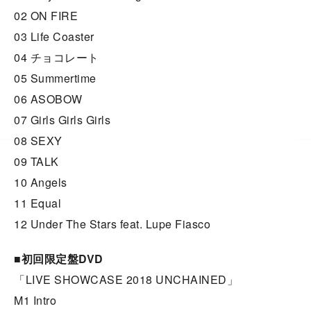
02 ON FIRE
03 Life Coaster
04 チョコレート
05 Summertime
06 ASOBOW
07 Girls Girls Girls
08 SEXY
09 TALK
10 Angels
11 Equal
12 Under The Stars feat. Lupe Fiasco
■初回限定盤DVD
「LIVE SHOWCASE 2018 UNCHAINED」
M1 Intro