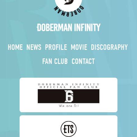
HOME
NEWS
PROFILE
MOVIE
DISCOGRAPHY
FAN CLUB
CONTACT