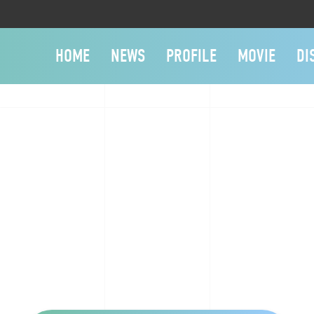
HOME
NEWS
PROFILE
MOVIE
DI