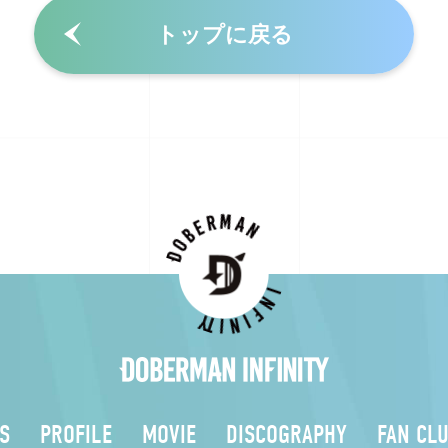
トップに戻る
S
PROFILE
MOVIE
DISCOGRAPHY
FAN CL