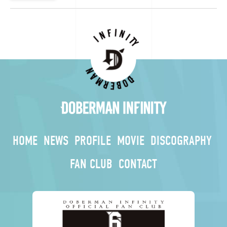
HOME
NEWS
PROFILE
MOVIE
DISCOGRAPHY
FAN CLUB
CONTACT