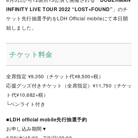
INFINITY LIVE TOUR 2022 “LOST+FOUND”
」のチ
ケット先行抽選予約をLDH Official mobileにて本日開
始しました。
チケット料金
全席指定 ¥9,350（チケット代¥8,500+税）
応援グッズ付きチケット（全席指定）¥11,750（チケッ
ト代¥10,682+税）
└ペンライト付き
■
LDH official mobile先行抽選予約
お申し込み期間▼
6/29(水)15:00～7/3(日)23:00