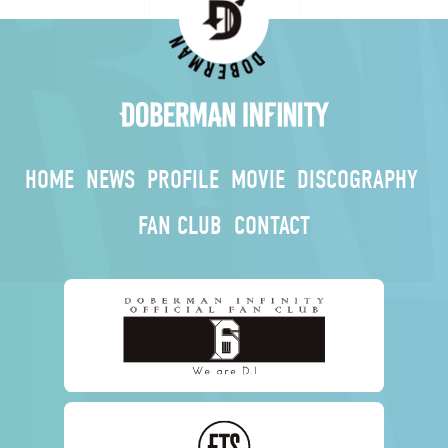
HOME
NEWS
PROFILE
MOVIE
DISCOGRAPHY
FAN CLUB
CONTACT