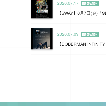
2026.07.17
INFOMATION
【SWAY】8月7日(金)「SEV
2026.07.09
INFOMATION
【DOBERMAN INFI