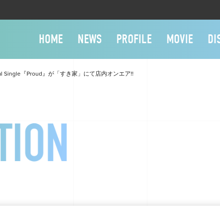
HOME
NEWS
PROFILE
MOVIE
DI
gital Single『Proud』が「すき家」にて店内オンエア!!