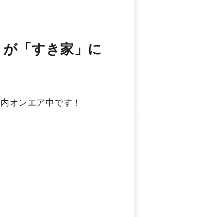
roud』が「すき家」に
」にて店内オンエア中です！