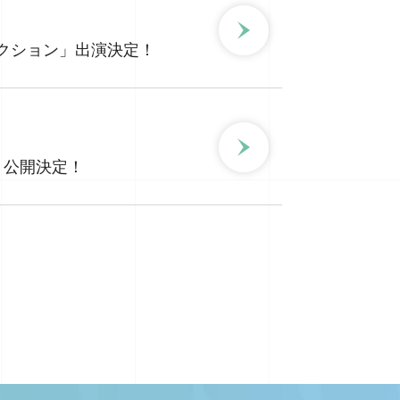
S/Sコレクション」出演決定！
スト公開決定！