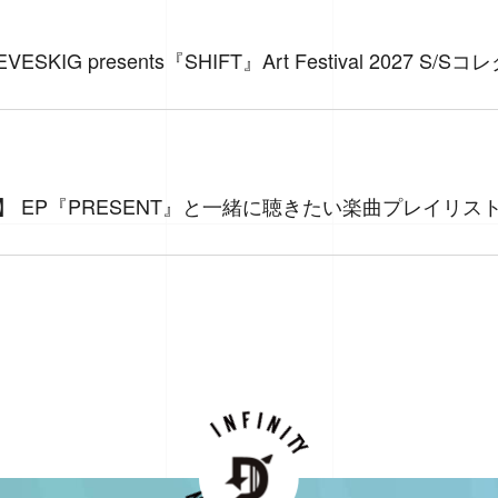
ESKIG presents『SHIFT』Art Festival 2027 
NITY】 EP『PRESENT』と一緒に聴きたい楽曲プレイリ