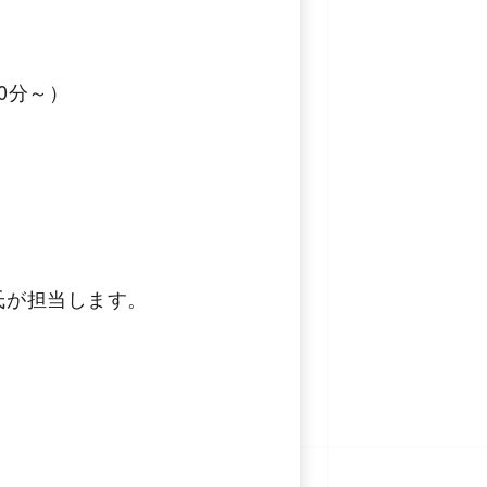
0分～）
氏が担当します。