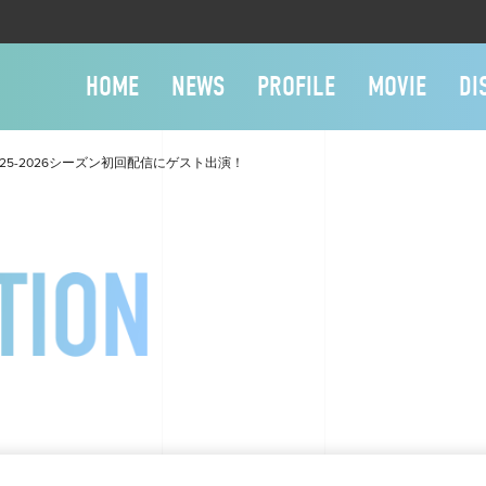
HOME
NEWS
PROFILE
MOVIE
DI
』2025-2026シーズン初回配信にゲスト出演！