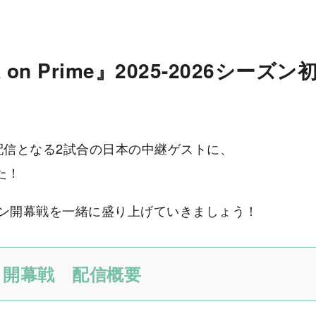
 on Prime』2025-2026シー
の初回配信となる2試合の日本の中継ゲストに、
た！
シーズン開幕戦を一緒に盛り上げていきましょう！
me』開幕戦 配信概要