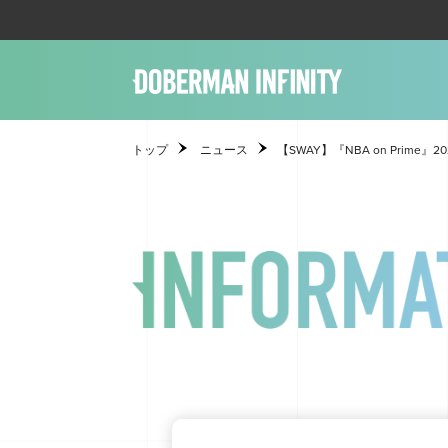
トップ
ニュース
【SWAY】『NBA on Prime