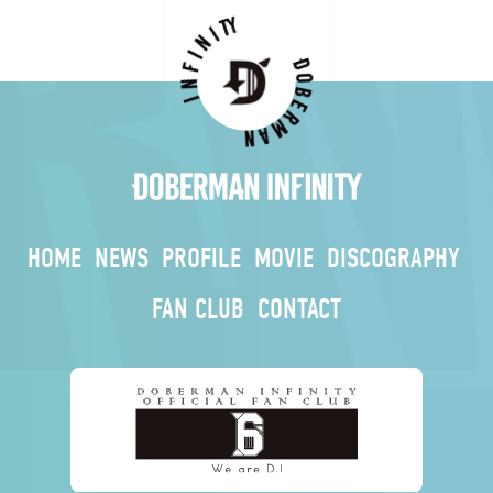
HOME
NEWS
PROFILE
MOVIE
DISCOGRAPHY
FAN CLUB
CONTACT