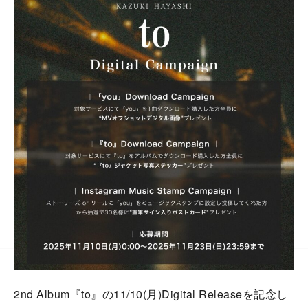
2nd Album『to』の11/10(月)Digital Releaseを記念し