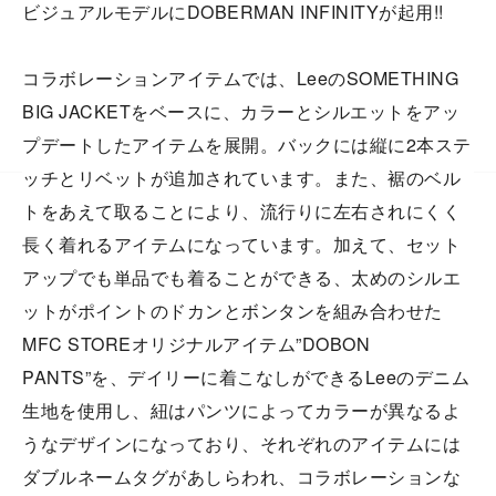
ビジュアルモデルにDOBERMAN INFINITYが起用!!
コラボレーションアイテムでは、LeeのSOMETHING
BIG JACKETをベースに、カラーとシルエットをアッ
プデートしたアイテムを展開。バックには縦に2本ステ
ッチとリベットが追加されています。また、裾のベル
トをあえて取ることにより、流⾏りに左右されにくく
⻑く着れるアイテムになっています。加えて、セット
アップでも単品でも着ることができる、太めのシルエ
ットがポイントのドカンとボンタンを組み合わせた
MFC STOREオリジナルアイテム”DOBON
PANTS”を、デイリーに着こなしができるLeeのデニム
⽣地を使⽤し、紐はパンツによってカラーが異なるよ
うなデザインになっており、それぞれのアイテムには
ダブルネームタグがあしらわれ、コラボレーションな