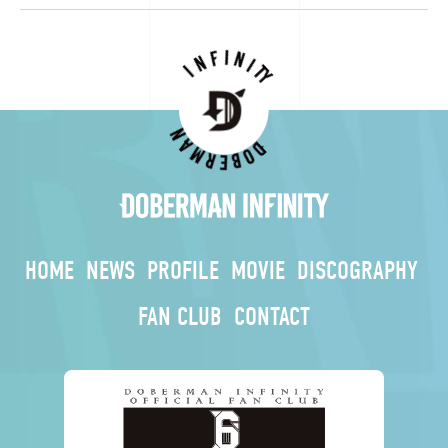
HOME
NEWS
PROFILE
MOVIE
DISCOGRAPHY
FAN CLUB
CONTACT