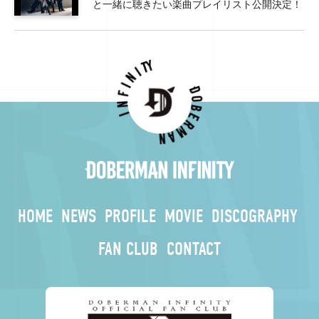
と一緒に聴きたい楽曲プレイリスト公開決定！
HOME
NEWS
PROFILE
MOVIE
DISCOGRAPHY
FAN CLUB
CONTACT