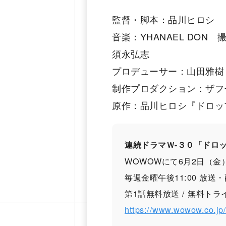
監督・脚本：品川ヒロシ
⾳楽：YHANAEL DON 
須永弘志
プロデューサー：⼭⽥雅樹
制作プロダクション：ザフ
原作：品川ヒロシ『ドロッ
連続ドラマＷ-３０「ドロ
WOWOWにて6月2日（⾦
毎週⾦曜午後11:00 放送
第1話無料放送 / 無料ト
https://www.wowow.co.jp/