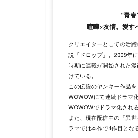
“⻘
喧嘩×友情。愛す
クリエイターとしての活躍
説「ドロップ」。2009
時期に連載が開始された漫
けている。
この伝説のヤンキー作品を
WOWOWにて連続ドラマ
WOWOWでドラマ化され
また、現在配信中の「異世
ラマでは本作で4作目とな