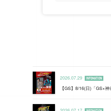
2026.07.29
INFOMATION
【GS】8/16(日)「G
2026.07.17
INFOMATION