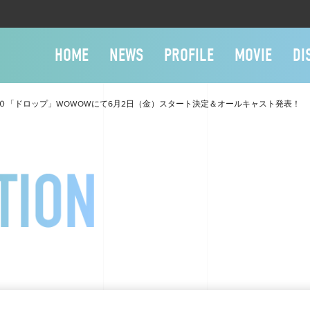
HOME
NEWS
PROFILE
MOVIE
DI
３０「ドロップ」WOWOWにて6月2日（⾦）スタート決定＆オールキャスト発表！