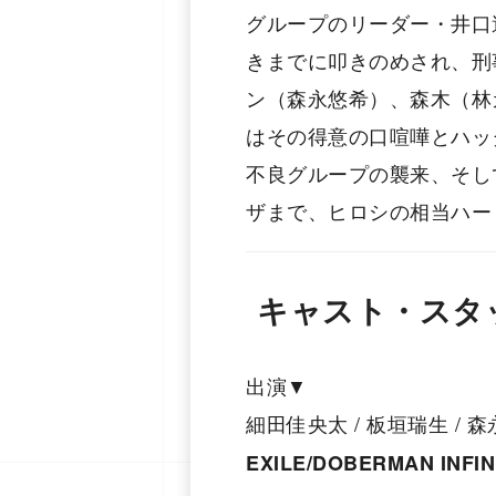
グループのリーダー・井口
きまでに叩きのめされ、刑
ン（森永悠希）、森木（林
はその得意の口喧嘩とハッ
不良グループの襲来、そし
ザまで、ヒロシの相当ハー
キャスト・スタ
出演▼
細⽥佳央太 / 板垣瑞⽣ / 森
EXILE/DOBERMAN INFI