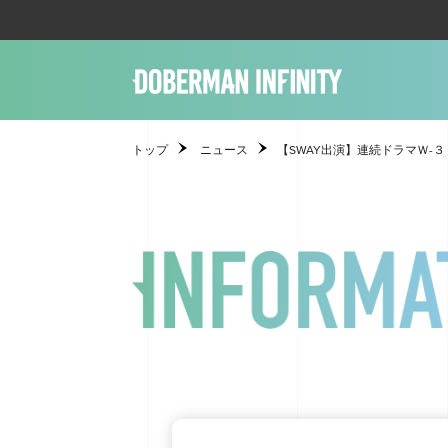
トップ
ニュース
【SWAY出演】連続ドラマＷ-