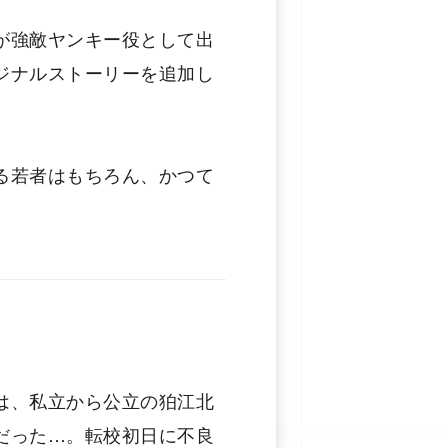
が強敵ヤンキー役として出
ジナルストーリーを追加し
る若者はもちろん、かつて
は、私⽴から公⽴の狛江北
だった…。転校初日に不良