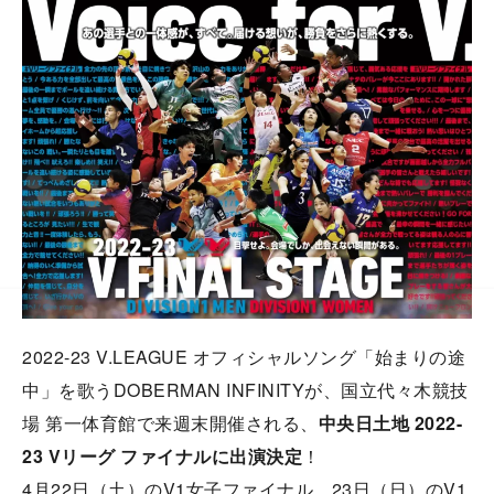
2022-23 V.LEAGUE オフィシャルソング「始まりの途
中」を歌うDOBERMAN INFINITYが、国立代々木競技
場 第一体育館で来週末開催される、
中央日土地 2022-
23 Vリーグ ファイナルに出演決定
！
4月22日（土）のV1女子ファイナル、23日（日）のV1