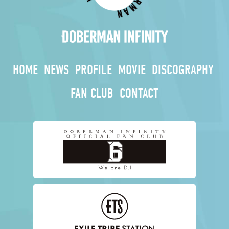
HOME
NEWS
PROFILE
MOVIE
DISCOGRAPHY
FAN CLUB
CONTACT