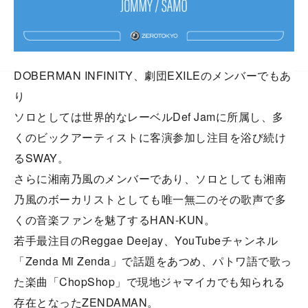
DOBERMAN INFINITY、劇団EXILEのメンバーでもあ
り
ソロとしては世界的なレーベルDef Jamに所属し、多
くのビックアーティストに客演参加し注目を浴び続け
るSWAY。
さらに湘南乃風のメンバーであり、ソロとしても湘南
乃風のボーカリストとしても唯一無二のその歌声で多
くの音楽ファンを魅了するHAN-KUN。
若手最注目のReggae Deejay、YouTubeチャンネル
「Zenda Mi Zenda」で話題をあつめ、パトワ語で歌っ
た楽曲「ChopShop」で現地ジャマイカでも知られる
存在となったZENDAMAN。