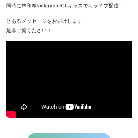
同時に林和希instagram/CLキャスでもライブ配信！
とあるメッセージをお届けします！
是非ご覧ください！