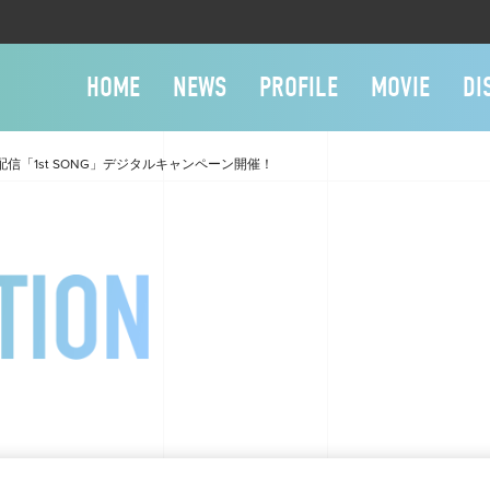
HOME
NEWS
PROFILE
MOVIE
DI
月24日配信「1st SONG」デジタルキャンペーン開催！