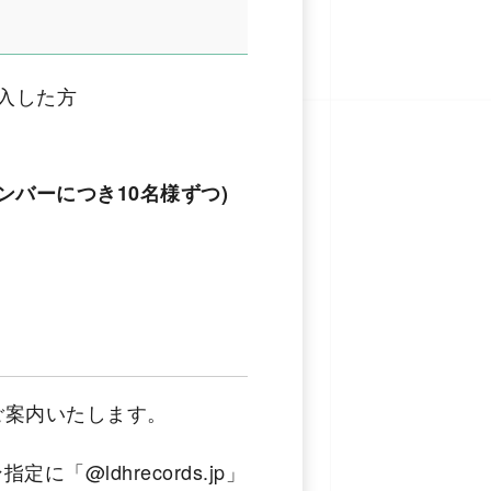
購入した方
ンバーにつき10名様ずつ)
にご案内いたします。
ldhrecords.jp」