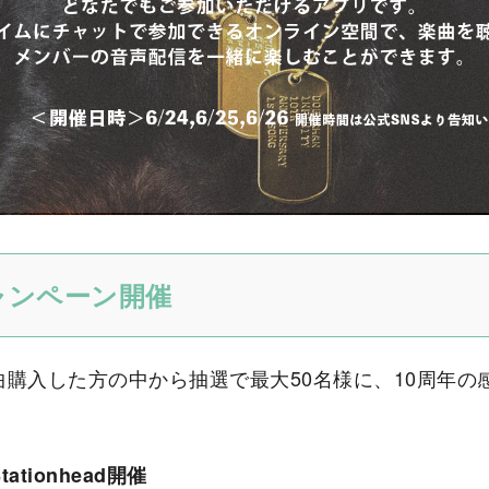
ャンペーン開催
曲購入した方の中から抽選で最大50名様に、10周年の
tionhead開催