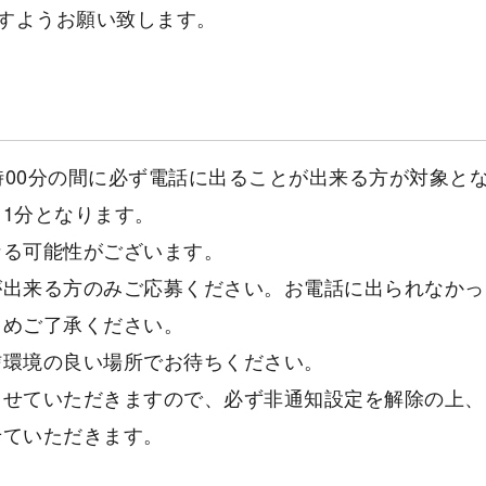
すようお願い致します。
分〜20時00分の間に必ず電話に出ることが出来る方が対象と
1分となります。
なる可能性がございます。
が出来る方のみご応募ください。お電話に出られなかっ
じめご了承ください。
信環境の良い場所でお待ちください。
させていただきますので、必ず非通知設定を解除の上、
せていただきます。