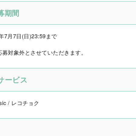
募期間
年7月7日(日)23:59まで
応募対象外とさせていただきます。
サービス
Music / レコチョク