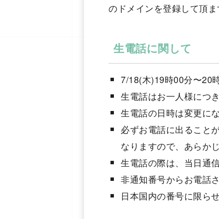
のドメインを登録して頂ま
生電話に関して
7/18(木)19時00
生電話はお一人様につき
生電話の日時は変更に
必ずお電話に出ること
なりますので、あらか
生電話の際は、当日通
非通知番号からお電話
日本国内の番号に限ら