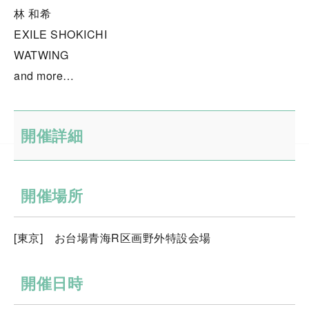
林 和希
EXILE SHOKICHI
WATWING
and more…
開催詳細
開催場所
[東京] お台場⻘海R区画野外特設会場
開催日時