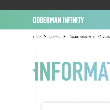
トップ
ニュース
【DOBERMAN INFINITY】20