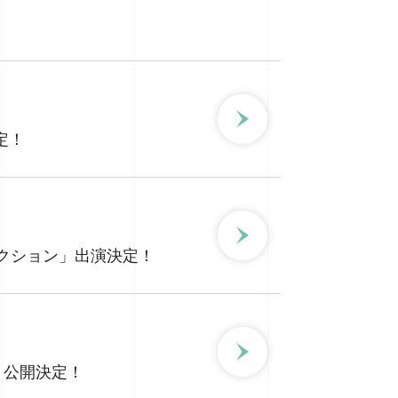
定！
S/Sコレクション」出演決定！
スト公開決定！