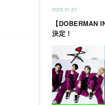
2025.01.27
【DOBERMAN I
決定！