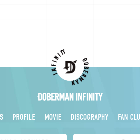
S
PROFILE
MOVIE
DISCOGRAPHY
FAN CL