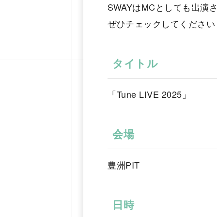
SWAYはMCとしても出演
ぜひチェックしてください
タイトル
「Tune LIVE 2025」
会場
豊洲PIT
日時