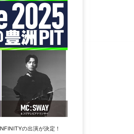
 INFINITYの出演が決定！