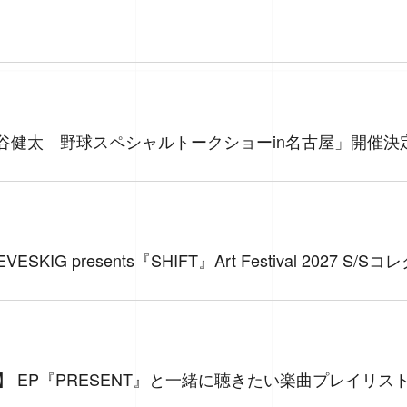
S×神谷健太 野球スペシャルトークショーin名古屋」開催決
ESKIG presents『SHIFT』Art Festival 2027 
NITY】 EP『PRESENT』と一緒に聴きたい楽曲プレイリ