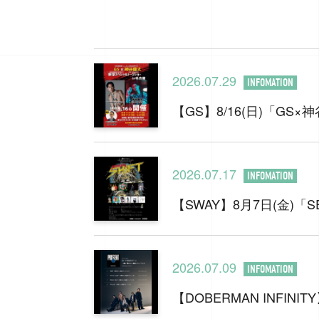
2026.07.29
INFOMATION
【GS】8/16(日)「G
2026.07.17
INFOMATION
【SWAY】8月7日(金)「SEV
2026.07.09
INFOMATION
【DOBERMAN INFI