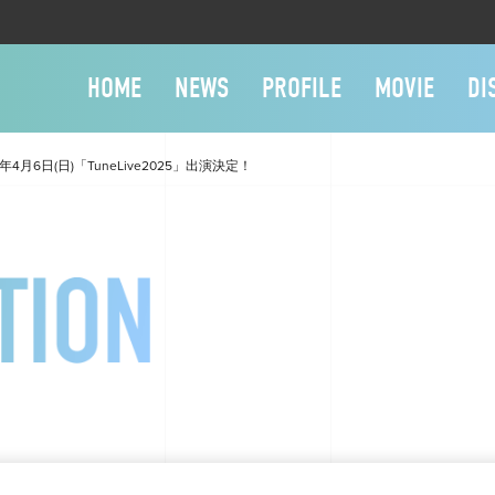
HOME
NEWS
PROFILE
MOVIE
DI
25年4月6日(日)「TuneLive2025」出演決定！