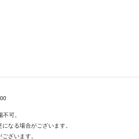
00
場不可。
更になる場合がございます。
がございます。