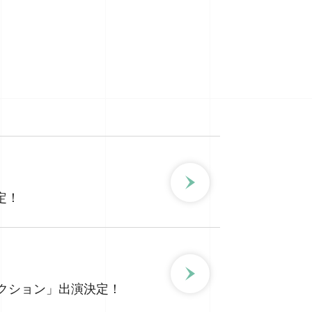
定！
S/Sコレクション」出演決定！