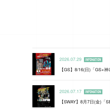
2026.07.29
INFOMATION
【GS】8/16(日)「G
2026.07.17
INFOMATION
【SWAY】8月7日(金)「SEV