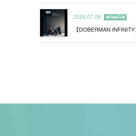
2026.07.09
INFOMATION
【DOBERMAN INFI