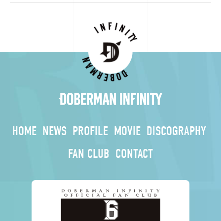
HOME
NEWS
PROFILE
MOVIE
DISCOGRAPHY
FAN CLUB
CONTACT