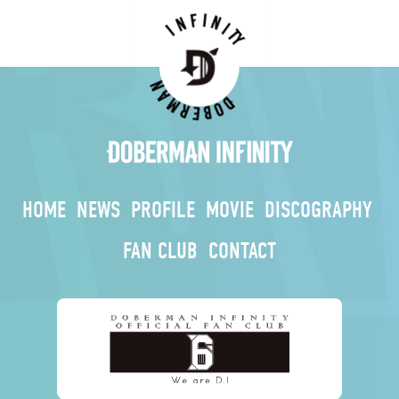
HOME
NEWS
PROFILE
MOVIE
DISCOGRAPHY
FAN CLUB
CONTACT