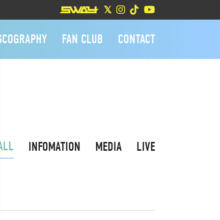
SCOGRAPHY
FAN CLUB
CONTACT
ALL
INFOMATION
MEDIA
LIVE