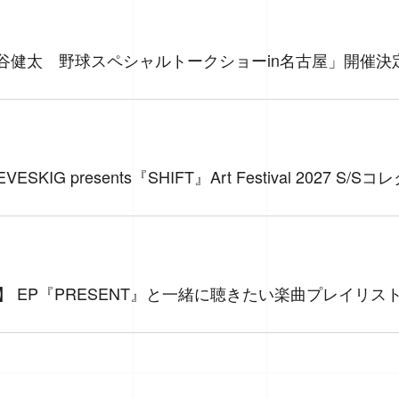
S×神谷健太 野球スペシャルトークショーin名古屋」開催決
ESKIG presents『SHIFT』Art Festival 2027 
NITY】 EP『PRESENT』と一緒に聴きたい楽曲プレイリ