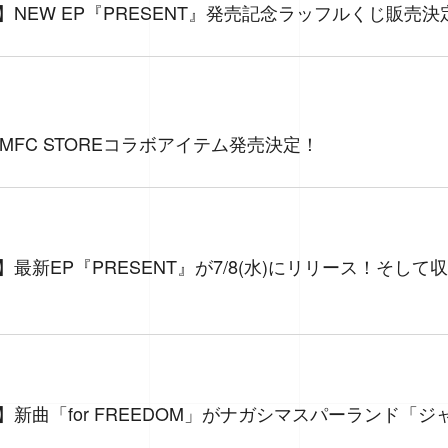
NITY】NEW EP『PRESENT』発売記念ラッフルくじ販売
Y × MFC STOREコラボアイテム発売決定！
NITY】最新EP『PRESENT』が7/8(水)にリリース！そ
NITY】新曲「for FREEDOM」がナガシマスパーランド