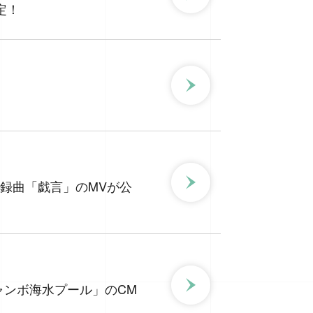
決定！
して収録曲「戯言」のMVが公
「ジャンボ海水プール」のCM