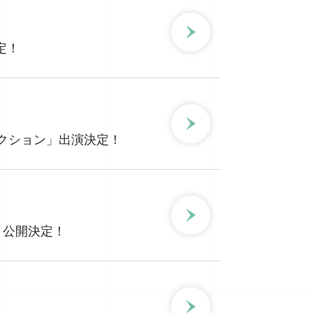
定！
S/Sコレクション」出演決定！
スト公開決定！