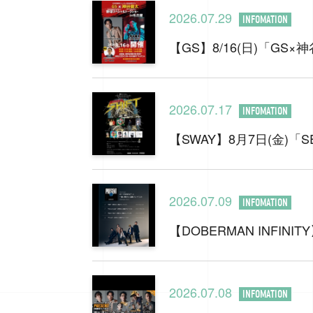
2026.07.29
INFOMATION
【GS】8/16(日)「G
2026.07.17
INFOMATION
【SWAY】8月7日(金)「SEV
2026.07.09
INFOMATION
【DOBERMAN INFI
2026.07.08
INFOMATION