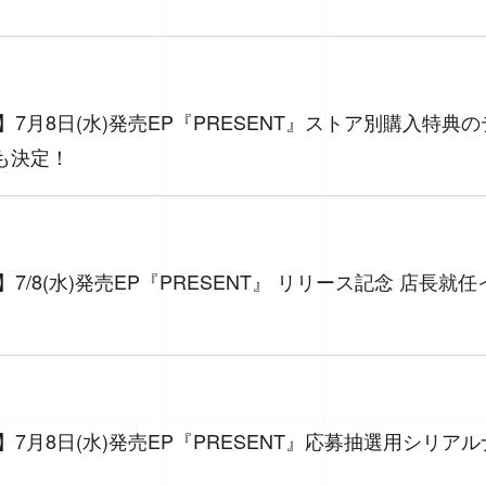
NITY】7月8日(水)発売EP『PRESENT』ストア別購入特
も決定！
ITY】7/8(水)発売EP『PRESENT』 リリース記念 店長
NITY】7月8日(水)発売EP『PRESENT』応募抽選用シ