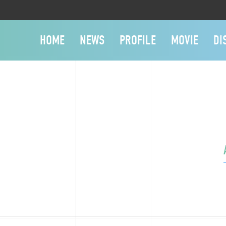
HOME
NEWS
PROFILE
MOVIE
DI