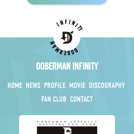
HOME
NEWS
PROFILE
MOVIE
DISCOGRAPHY
FAN CLUB
CONTACT